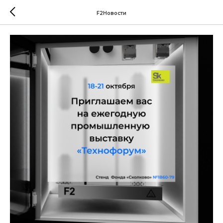
F2Новости