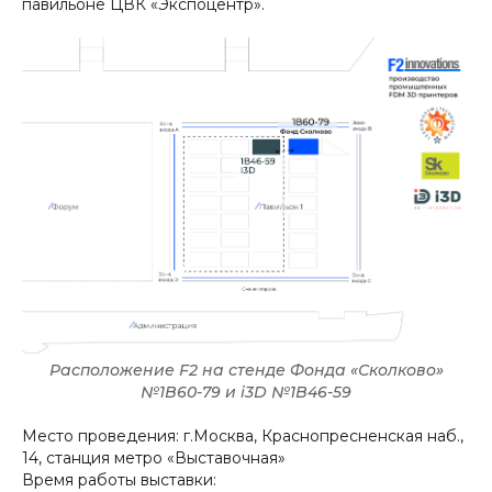
павильоне ЦВК «Экспоцентр».
Расположение F2 на стенде Фонда «Сколково»
№1B60-79 и i3D №1В46-59
Место проведения: г.Москва, Краснопресненская наб.,
14, станция метро «Выставочная»
Время работы выставки: