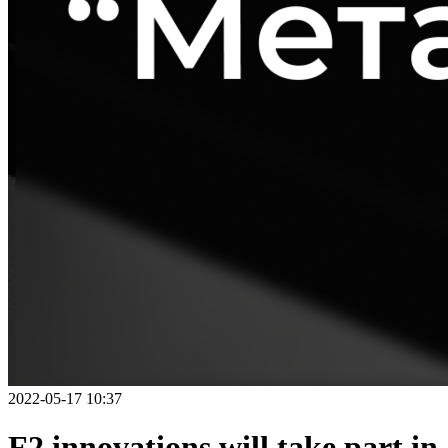
2022-05-17 10:37
F2 innovations will take part in