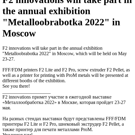
the annual exhibition
"Metalloobrabotka 2022" in
Moscow
F2 innovations will take part in the annual exhibition
"Metalloobrabotka 2022" in Moscow, which will be held on May
23-27.
FFF/FDM printers F2 Lite and F2 Pro, screw extruder F2 Pellet, as
well as a printer for printing with ProM metals will be presented at
different booths of the exhibition.
See you there!
____________________
F2 innovations примет участие в ежегодной выставке
«Металлообработка 2022» в Москве, которая пройдет 23-27
мая.
На разных стендах выставки будут представлены FFF/FDM
принтеры F2 Lite и F2 Pro, шнековый экструдер F2 Pellet, а
также принтер для печати металлами ProM.
Увидимся там!