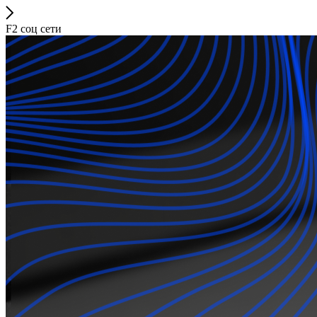
F2 соц сети