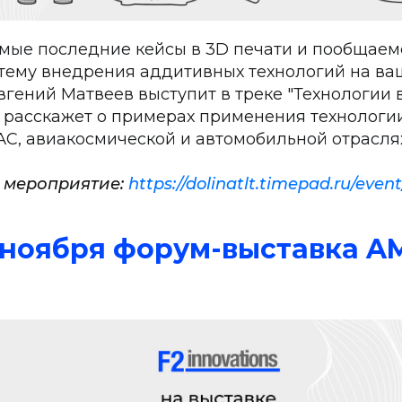
мые последние кейсы в 3D печати и пообщаем
ему внедрения аддитивных технологий на ва
вгений Матвеев выступит в треке
"Технологии 
 расскажет о примерах применения технологи
АС, авиакосмической и автомобильной отраслях
 мероприятие:
https://dolinatlt.timepad.ru/even
21 ноября форум-выставка 