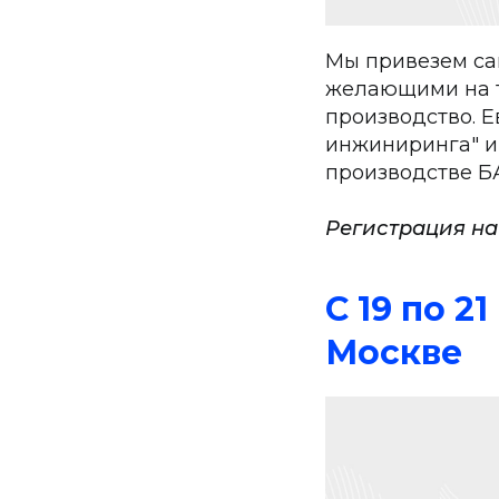
Мы привезем са
желающими на т
производство. Е
инжиниринга" и
производстве Б
Регистрация на
C 19 по 
Москве