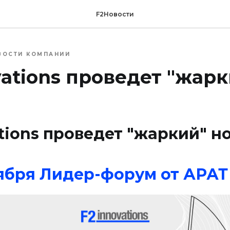
F2Новости
ВОСТИ КОМПАНИИ
vations проведет "жар
ations проведет "жаркий" н
ноября Лидер-форум от АРАТ