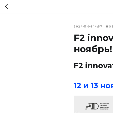
2024-11-06 14:57
НО
F2 inno
ноябрь!
F2 innov
12 и 13 