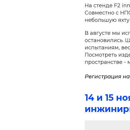
На стенде F2 i
Совместно с НП
небольшую яхту 
В августе мы ис
остановились. Ш
испытаниям, вес
Посмотреть изд
пространстве - 
Регистрация на
14 и 15 
инжинири