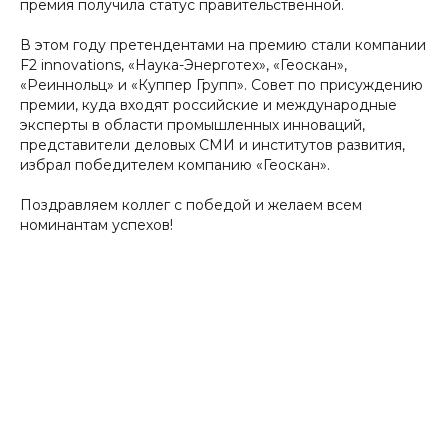
премия получила статус правительственной.
В этом году претендентами на премию стали компании
F2 innovations, «Наука-Энерготех», «Геоскан»,
«Реиннольц» и «Куппер Групп». Совет по присуждению
премии, куда входят российские и международные
эксперты в области промышленных инноваций,
представители деловых СМИ и институтов развития,
избрал победителем компанию «Геоскан».
Поздравляем коллег с победой и желаем всем
номинантам успехов!