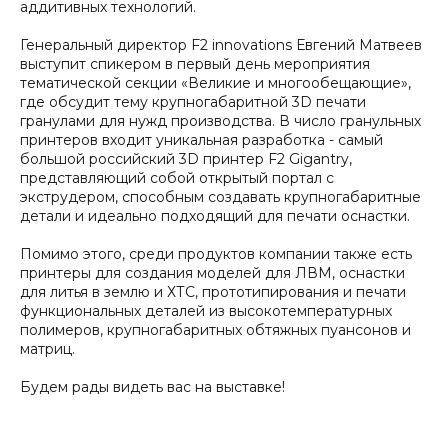
аддитивных технологий.
Генеральный директор F2 innovations Евгений Матвеев
выступит спикером в первый день мероприятия
тематической секции «Великие и многообещающие»,
где обсудит тему крупногабаритной 3D печати
гранулами для нужд производства. В число гранульных
принтеров входит уникальная разработка - самый
большой российский 3D принтер F2 Gigantry,
представляющий собой открытый портал с
экструдером, способным создавать крупногабаритные
детали и идеально подходящий для печати оснастки.
Помимо этого, среди продуктов компании также есть
принтеры для создания моделей для ЛВМ, оснастки
для литья в землю и ХТС, прототипирования и печати
функциональных деталей из высокотемпературных
полимеров, крупногабаритных обтяжных пуансонов и
матриц.
Будем рады видеть вас на выставке!