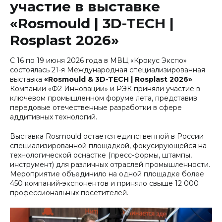
участие в выставке
«Rosmould | 3D-TECH |
Rosplast 2026»
С 16 по 19 июня 2026 года в МВЦ «Крокус Экспо»
состоялась 21-я Международная специализированная
выставка
«Rosmould & 3D-TECH | Rosplast 2026»
.
Компании «Ф2 Инновации» и РЭК приняли участие в
ключевом промышленном форуме лета, представив
передовые отечественные разработки в сфере
аддитивных технологий.
Выставка Rosmould остается единственной в России
специализированной площадкой, фокусирующейся на
технологической оснастке (пресс-формы, штампы,
инструмент) для различных отраслей промышленности.
Мероприятие объединило на одной площадке более
450 компаний-экспонентов и приняло свыше 12 000
профессиональных посетителей.