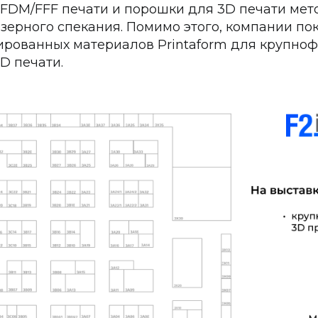
FDM/FFF печати и порошки для 3D печати мет
зерного спекания. Помимо этого, компании по
ированных материалов Printaform для крупно
D печати.