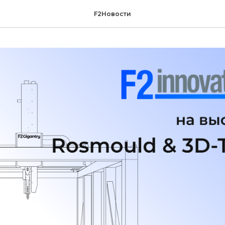
F2Новости