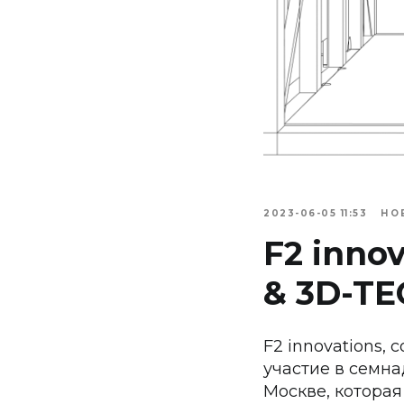
2023-06-05 11:53
НО
F2 inno
& 3D-T
F2 innovations,
участие в семн
Москве, которая