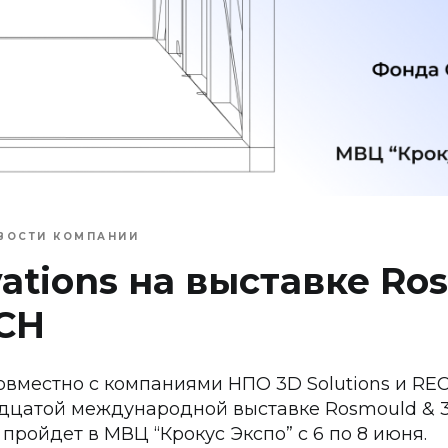
ВОСТИ КОМПАНИИ
vations на выставке Ro
ECH
 совместно с компаниями НПО 3D Solutions и RE
адцатой международной выставке Rosmould & 
 пройдет в МВЦ “Крокус Экспо” с 6 по 8 июня.