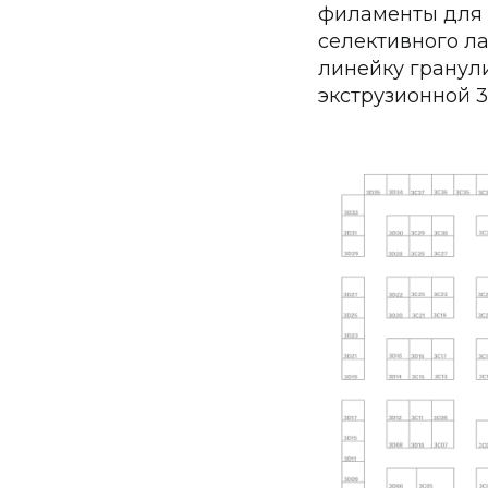
филаменты для 
селективного ла
линейку гранул
экструзионной 3