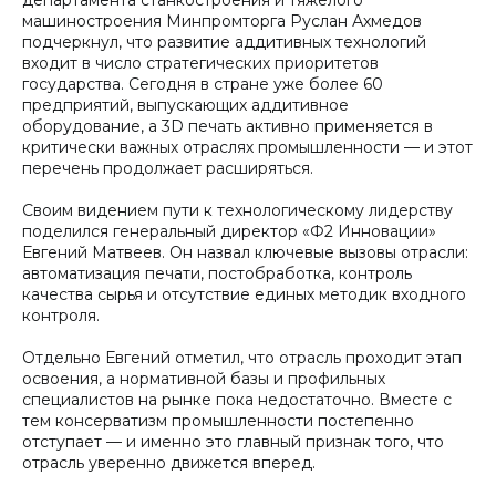
департамента станкостроения и тяжелого
машиностроения Минпромторга Руслан Ахмедов
подчеркнул, что развитие аддитивных технологий
входит в число стратегических приоритетов
государства. Сегодня в стране уже более 60
предприятий, выпускающих аддитивное
оборудование, а 3D печать активно применяется в
критически важных отраслях промышленности — и этот
перечень продолжает расширяться.
Своим видением пути к технологическому лидерству
поделился генеральный директор «Ф2 Инновации»
Евгений Матвеев. Он назвал ключевые вызовы отрасли:
автоматизация печати, постобработка, контроль
качества сырья и отсутствие единых методик входного
контроля.
Отдельно Евгений отметил, что отрасль проходит этап
освоения, а нормативной базы и профильных
специалистов на рынке пока недостаточно. Вместе с
тем консерватизм промышленности постепенно
отступает — и именно это главный признак того, что
отрасль уверенно движется вперед.