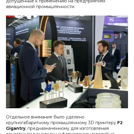
допущенные к применению на предприятиях
авиационной промышленности.
Отдельное внимание было уделено
крупногабаритному промышленному 3D принтеру
F2
Gigantry
, предназначенному для изготовления
оснастки под выкладку и формование изделий из