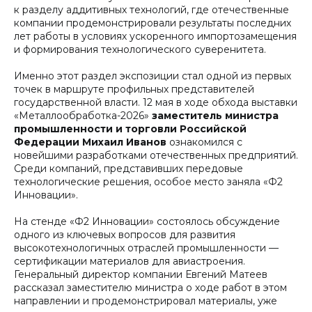
к разделу аддитивных технологий, где отечественные
компании продемонстрировали результаты последних
лет работы в условиях ускоренного импортозамещения
и формирования технологического суверенитета.
Именно этот раздел экспозиции стал одной из первых
точек в маршруте профильных представителей
государственной власти. 12 мая в ходе обхода выставки
«Металлообработка-2026»
заместитель министра
промышленности и торговли Российской
Федерации Михаил Иванов
ознакомился с
новейшими разработками отечественных предприятий.
Среди компаний, представивших передовые
технологические решения, особое место заняла «Ф2
Инновации».
На стенде «Ф2 Инновации» состоялось обсуждение
одного из ключевых вопросов для развития
высокотехнологичных отраслей промышленности —
сертификации материалов для авиастроения.
Генеральный директор компании Евгений Матеев
рассказал заместителю министра о ходе работ в этом
направлении и продемонстрировал материалы, уже