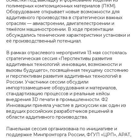
полимерных композиционных материалов (ПКМ).
Оборудование открывает новые возможности для
аддитивного производства в стратегически важных
отраслях — авиастроении, двигателестроении и
тяжёлом машиностроении. В ходе презентации
обсуждались технические характеристики установки и
её производственный потенциал.
В рамках отраслевого мероприятия 13 мая состоялась
стратегическая сессия «Перспективы развития
аддитивных технологий: инновации, возможности и
вызовы будущего», посвящённая текущему состоянию
и перспективам развития аддитивных технологий в
России. Участники сессии обсудили
импортозамещение оборудования и материалов,
стандартизацию процессов и реальные кейсы
внедрения 3D печати в промышленности. Ф2
Инновации приняла участие в дискуссии как один из
ведущих российских разработчиков решений в
области аддитивного производства.
Панельная сессия организована по инициативе и
поддержке Минпромторга России, ФГУП «ЦРП», АРАТ,