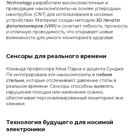
Technology
разработали высокоэластичные и
проводящие нанокомпозиты на основе углеродных
нанотрубок (CNT) для использования в носимых
устройствах. Материал создан методом
3D печати
фотополимеров (VPP)
и сочетает гибкость, прочность
и отличную проводимость, что открывает новые
возможности для умного мониторинга здоровья.
Сенсоры для реального времени
Команда профессора Кёна Парка и доцента Сунджэ
Пё интегрировала эти нанокомпозиты в
гибкие
стельки
, которые отслеживают давление стопы в
реальном времени. Сенсоры способны выявлять
нарушения походки или изменения осанки,
обеспечивая персонализированный мониторинг вне
клиники.
Технология будущего для носимой
электроники