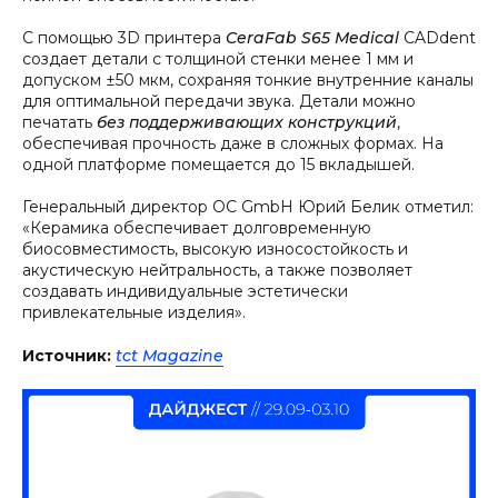
С помощью 3D принтера
CeraFab S65 Medical
CADdent
создает детали с толщиной стенки менее 1 мм и
допуском ±50 мкм, сохраняя тонкие внутренние каналы
для оптимальной передачи звука. Детали можно
печатать
без поддерживающих конструкций
,
обеспечивая прочность даже в сложных формах. На
одной платформе помещается до 15 вкладышей.
Генеральный директор OC GmbH Юрий Белик отметил:
«Керамика обеспечивает долговременную
биосовместимость, высокую износостойкость и
акустическую нейтральность, а также позволяет
создавать индивидуальные эстетически
привлекательные изделия».
Источник:
tct Magazine