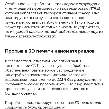
Особенность разработки —
трёхмерная структура с
минимальной периодической поверхностью (TPMS)
,
которая работает как пьезорезистивный сенсор. Она
адаптируется к нагрузке и сохраняет точность
измерений, оставаясь гибкой и лёгкой. Такой подход
может применяться не только в носимых устройствах,
но и в
умной одежде, мягкой робототехнике и других
гибких электроустройствах
.
Прорыв в 3D печати наноматериалов
Исследователи отметили, что оптимизация
концентрации CNT и ультразвуковая обработка
обеспечивают равномерное распределение
нанотрубок в полимерной матрице. Материал
выдерживает растяжение до
223% без разрушения
и
сохраняет высокую проводимость. Это открывает путь к
производству сложных сенсорных элементов в
больших объёмах.
Разработка демонстрирует потенциал
3D печати для
создания гибкой, проводящей и