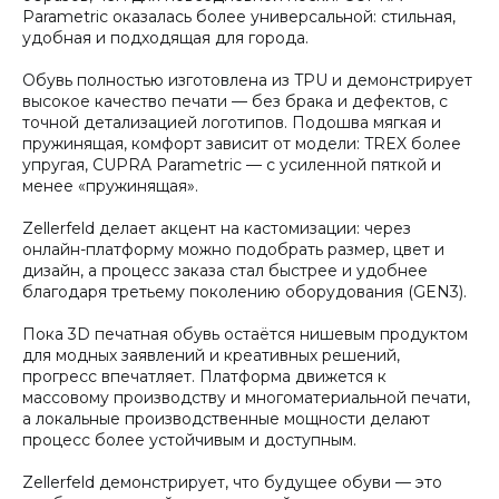
Parametric оказалась более универсальной: стильная,
удобная и подходящая для города.
Обувь полностью изготовлена из TPU и демонстрирует
высокое качество печати — без брака и дефектов, с
точной детализацией логотипов. Подошва мягкая и
пружинящая, комфорт зависит от модели: TREX более
упругая, CUPRA Parametric — с усиленной пяткой и
менее «пружинящая».
Zellerfeld делает акцент на кастомизации: через
онлайн-платформу можно подобрать размер, цвет и
дизайн, а процесс заказа стал быстрее и удобнее
благодаря третьему поколению оборудования (GEN3).
Пока 3D печатная обувь остаётся нишевым продуктом
для модных заявлений и креативных решений,
прогресс впечатляет. Платформа движется к
массовому производству и многоматериальной печати,
а локальные производственные мощности делают
процесс более устойчивым и доступным.
Zellerfeld демонстрирует, что будущее обуви — это