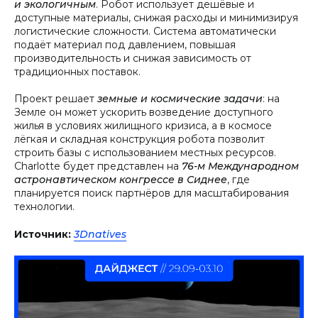
и экологичным
. Робот использует дешёвые и
доступные материалы, снижая расходы и минимизируя
логистические сложности. Система автоматически
подаёт материал под давлением, повышая
производительность и снижая зависимость от
традиционных поставок.
Проект решает
земные и космические задачи
: на
Земле он может ускорить возведение доступного
жилья в условиях жилищного кризиса, а в космосе
лёгкая и складная конструкция робота позволит
строить базы с использованием местных ресурсов.
Charlotte будет представлен на
76-м Международном
астронавтическом конгрессе в Сиднее
, где
планируется поиск партнёров для масштабирования
технологии.
Источник:
3Dnatives