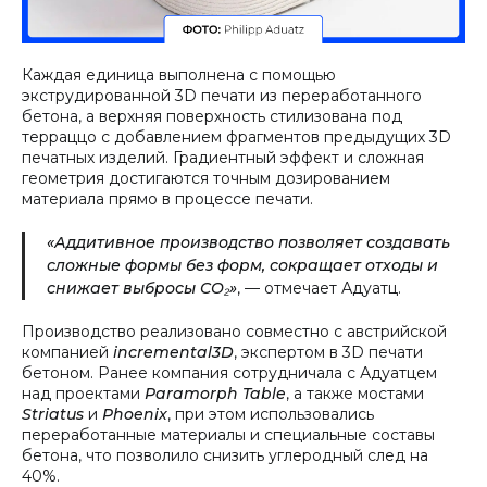
Каждая единица выполнена с помощью
экструдированной 3D печати из переработанного
бетона, а верхняя поверхность стилизована под
терраццо с добавлением фрагментов предыдущих 3D
печатных изделий. Градиентный эффект и сложная
геометрия достигаются точным дозированием
материала прямо в процессе печати.
«Аддитивное производство позволяет создавать
сложные формы без форм, сокращает отходы и
снижает выбросы CO₂»
, — отмечает Адуатц.
Производство реализовано совместно с австрийской
компанией
incremental3D
, экспертом в 3D печати
бетоном. Ранее компания сотрудничала с Адуатцем
над проектами
Paramorph Table
, а также мостами
Striatus
и
Phoenix
, при этом использовались
переработанные материалы и специальные составы
бетона, что позволило снизить углеродный след на
40%.