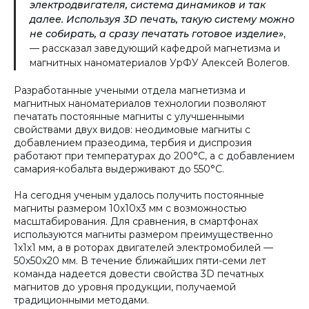
электродвигателя, система динамиков и так
далее. Используя 3D печать, такую систему можно
не собирать, а сразу печатать готовое изделие»
,
— рассказал заведующий кафедрой магнетизма и
магнитных наноматериалов УрФУ Алексей Волегов.
Разработанные учеными отдела магнетизма и
магнитных наноматериалов технологии позволяют
печатать постоянные магниты с улучшенными
свойствами двух видов: неодимовые магниты с
добавлением празеодима, тербия и диспрозия
работают при температурах до 200°С, а с добавлением
самария-кобальта выдерживают до 550°С.
На сегодня ученым удалось получить постоянные
магниты размером 10х10х3 мм с возможностью
масштабирования. Для сравнения, в смартфонах
используются магниты размером преимущественно
1х1х1 мм, а в роторах двигателей электромобилей —
50х50х20 мм. В течение ближайших пяти-семи лет
команда надеется довести свойства 3D печатных
магнитов до уровня продукции, получаемой
традиционными методами.