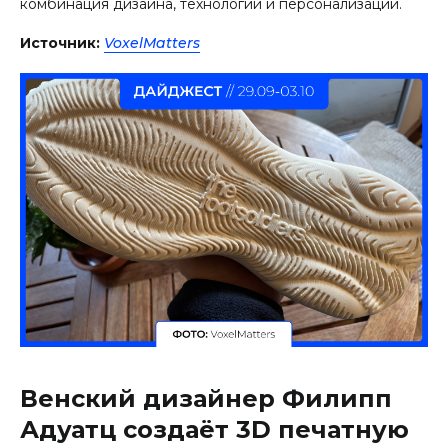
комбинация дизайна, технологий и персонализации.
Источник:
VoxelMatters
Венский дизайнер Филипп
Адуатц создаёт 3D печатную