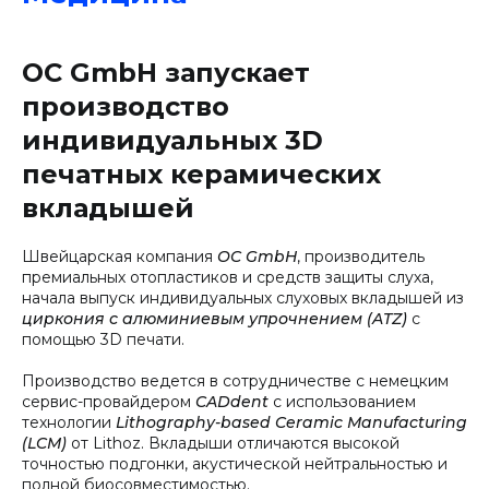
OC GmbH запускает
производство
индивидуальных 3D
печатных керамических
вкладышей
Швейцарская компания
OC GmbH
, производитель
премиальных отопластиков и средств защиты слуха,
начала выпуск индивидуальных слуховых вкладышей из
циркония с алюминиевым упрочнением (ATZ)
с
помощью 3D печати.
Производство ведется в сотрудничестве с немецким
сервис-провайдером
CADdent
с использованием
технологии
Lithography-based Ceramic Manufacturing
(LCM)
от Lithoz. Вкладыши отличаются высокой
точностью подгонки, акустической нейтральностью и
полной биосовместимостью.