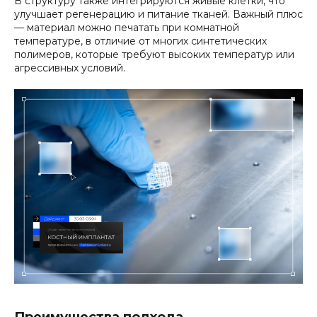
В структуру также интегрируются живые клетки, что
улучшает регенерацию и питание тканей. Важный плюс
— материал можно печатать при комнатной
температуре, в отличие от многих синтетических
полимеров, которые требуют высоких температур или
агрессивных условий.
Преимущества подхода