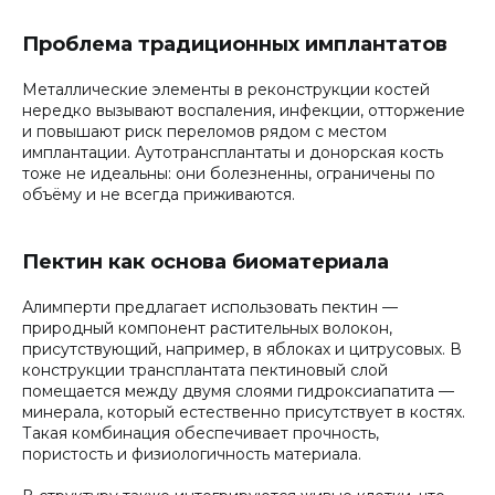
Проблема традиционных имплантатов
Металлические элементы в реконструкции костей
нередко вызывают воспаления, инфекции, отторжение
и повышают риск переломов рядом с местом
имплантации. Аутотрансплантаты и донорская кость
тоже не идеальны: они болезненны, ограничены по
объёму и не всегда приживаются.
Пектин как основа биоматериала
Алимперти предлагает использовать пектин —
природный компонент растительных волокон,
присутствующий, например, в яблоках и цитрусовых. В
конструкции трансплантата пектиновый слой
помещается между двумя слоями гидроксиапатита —
минерала, который естественно присутствует в костях.
Такая комбинация обеспечивает прочность,
пористость и физиологичность материала.