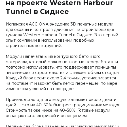
на проекте Western Harbour
Tunnel в Сиднее
Испанская ACCIONA внедрила 3D печатные модули
для охраны и контроля движения на стройплощадке
туннеля Western Harbour Tunnel в Сиднее. Это первый
опыт компании в использовании подобных
строительных конструкций.
Модули напечатаны из контурного бетонного
материала, который можно полностью переработать и
повторно использовать, что поддерживает принципы
циклического строительства и снижает объём отходов.
Каждый блок весит около 2,4 тонны, устанавливается
на постамент и может быть легко перемещён по мере
изменения условий на площадке.
Производство одного модуля занимает около девяти
дней — это на 40–50% быстрее традиционных методов.
Стоимость также ниже на 40–50%. Готовые модули
оснащаются электрикой и освещением.
Первые два блока размещены на участках Berrys Bay и