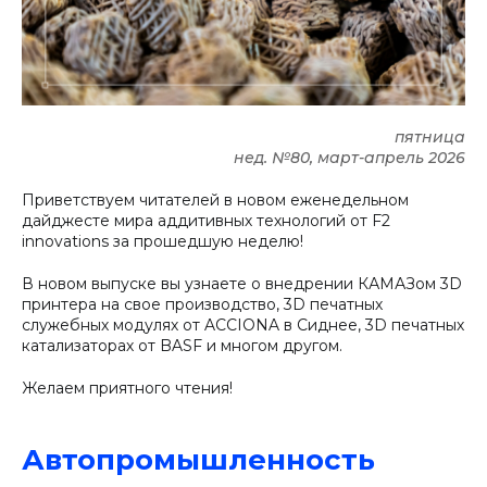
пятница
нед. №80, март-апрель 2026
Приветствуем читателей в новом еженедельном
дайджесте мира аддитивных технологий от F2
innovations за прошедшую неделю!
В новом выпуске вы узнаете о внедрении КАМАЗом 3D
принтера на свое производство, 3D печатных
служебных модулях от ACCIONA в Сиднее, 3D печатных
катализаторах от BASF и многом другом.
Желаем приятного чтения!
Автопромышленность