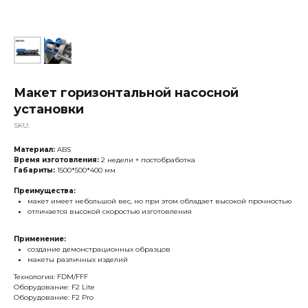
Макет горизонтальной насосной
установки
SKU:
Материал:
ABS
Время изготовления:
2 недели + постобработка
Габариты:
1500*500*400 мм
Преимущества:
макет имеет небольшой вес, но при этом обладает высокой прочностью
отличается высокой скоростью изготовления
Применение:
создание демонстрационных образцов
макеты различных изделий
Технология: FDM/FFF
Оборудование: F2 Lite
Оборудование: F2 Pro