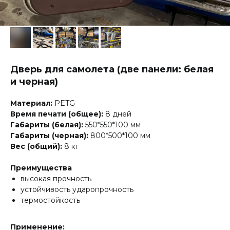
Дверь для самолета (две панели: белая
и черная)
Материал:
PETG
Время печати (общее):
8 дней
Габариты (белая):
550*550*100 мм
Габариты (черная):
800*500*100 мм
Вес (общий):
8 кг
Преимущества
высокая прочность
устойчивость ударопрочность
термостойкость
Применение: