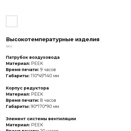
Высокотемпературные изделия
SKU:
Патрубок воздуховода
Материал:
PEEK
Время печати:
9 часов
Габариты:
110*45*140 мм
Корпус редуктора
Материал:
PEEK
Время печати:
8 часов
Габариты:
90*170*90 мм
Элемент системы вентиляции
Материал:
PEEK